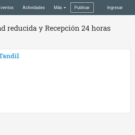
Eventos
Actividades
Más
Publicar
Ingresar
ad reducida y Recepción 24 horas
 Tandil