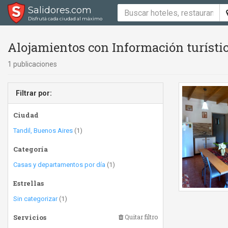
Salidores.com
Disfrutá cada ciudad al máximo
Alojamientos con Información turísti
1 publicaciones
Filtrar por:
Ciudad
Tandil, Buenos Aires
(1)
Categoría
Casas y departamentos por día
(1)
Estrellas
Sin categorizar
(1)
Servicios
Quitar filtro