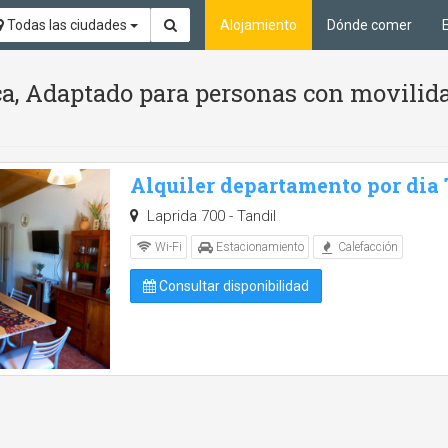
Todas las ciudades
Alojamiento
Dónde comer
ca, Adaptado para personas con movilid
Alquiler departamento por dia
Laprida 700 - Tandil
Wi-Fi
Estacionamiento
Calefacción
Consultar disponibilidad