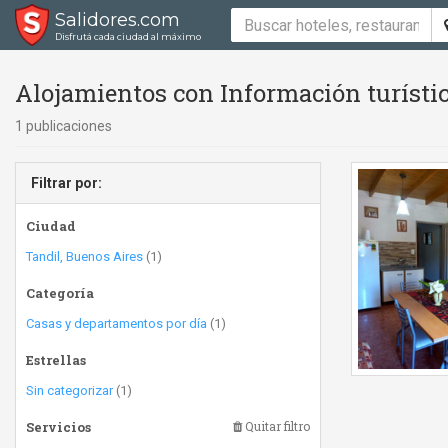
Salidores.com
Disfrutá cada ciudad al máximo
Alojamientos con Información turísti
1 publicaciones
Filtrar por:
Ciudad
Tandil, Buenos Aires
(1)
Categoría
Casas y departamentos por día
(1)
Estrellas
Sin categorizar
(1)
Servicios
Quitar filtro