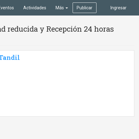
Eventos
Actividades
Más
Publicar
Ingresar
ad reducida y Recepción 24 horas
 Tandil