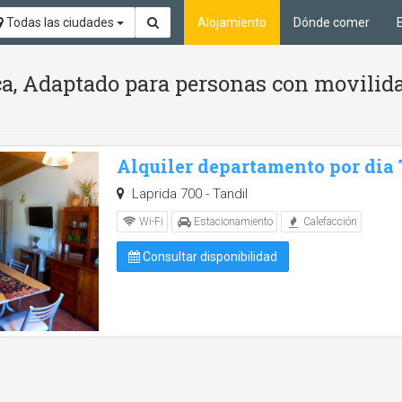
Todas las ciudades
Alojamiento
Dónde comer
ca, Adaptado para personas con movilid
Alquiler departamento por dia
Laprida 700 - Tandil
Wi-Fi
Estacionamiento
Calefacción
Consultar disponibilidad