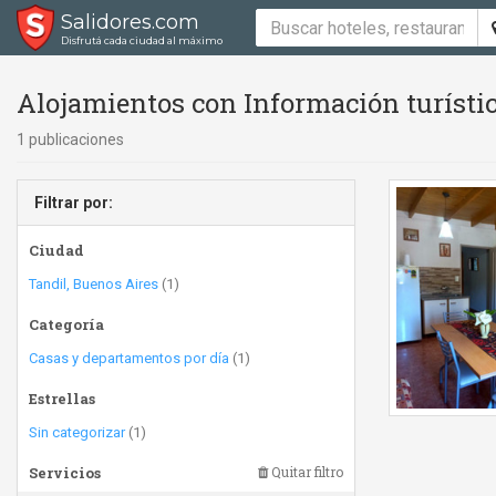
Salidores.com
Disfrutá cada ciudad al máximo
Alojamientos con Información turísti
1 publicaciones
Filtrar por:
Ciudad
Tandil, Buenos Aires
(1)
Categoría
Casas y departamentos por día
(1)
Estrellas
Sin categorizar
(1)
Servicios
Quitar filtro