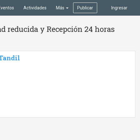
Eventos
Actividades
Más
Publicar
Ingresar
ad reducida y Recepción 24 horas
 Tandil