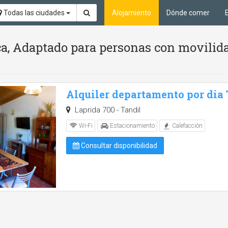
Todas las ciudades
Alojamiento
Dónde comer
ca, Adaptado para personas con movilid
Alquiler departamento por dia
Laprida 700 - Tandil
Wi-Fi
Estacionamiento
Calefacción
Consultar disponibilidad