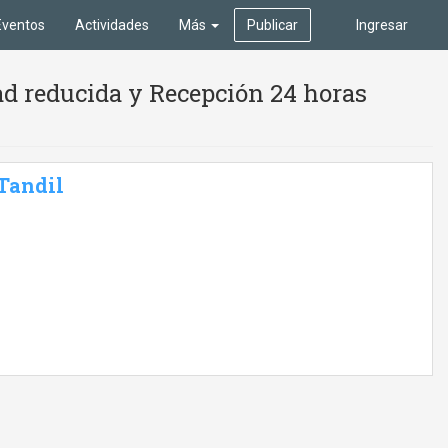
Eventos
Actividades
Más
Publicar
Ingresar
ad reducida y Recepción 24 horas
 Tandil