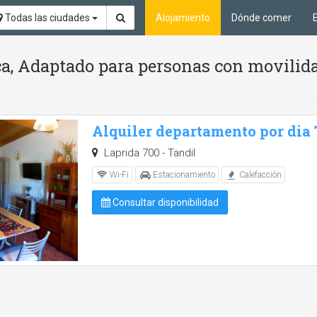
Todas las ciudades
Alojamiento
Dónde comer
ca, Adaptado para personas con movilid
Alquiler departamento por dia
Laprida 700 - Tandil
Wi-Fi
Estacionamiento
Calefacción
Consultar disponibilidad