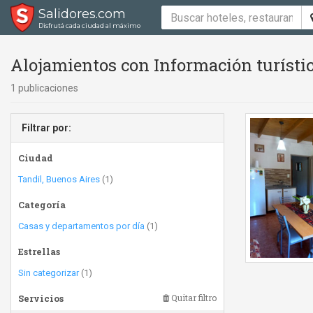
Salidores.com
Disfrutá cada ciudad al máximo
Alojamientos con Información turísti
1 publicaciones
Filtrar por:
Ciudad
Tandil, Buenos Aires
(1)
Categoría
Casas y departamentos por día
(1)
Estrellas
Sin categorizar
(1)
Servicios
Quitar filtro