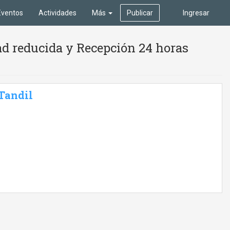
Eventos
Actividades
Más
Publicar
Ingresar
ad reducida y Recepción 24 horas
 Tandil