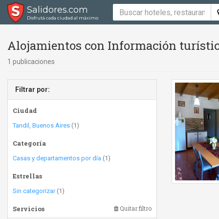
Salidores.com
Disfrutá cada ciudad al máximo
Alojamientos con Información turísti
1 publicaciones
Filtrar por:
Ciudad
Tandil, Buenos Aires
(1)
Categoría
Casas y departamentos por día
(1)
Estrellas
Sin categorizar
(1)
Servicios
Quitar filtro