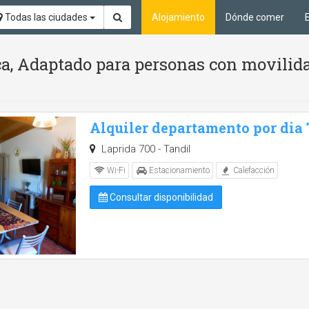
Todas las ciudades
Alojamiento
Dónde comer
ca, Adaptado para personas con movilid
Alquiler departamento por dia
Laprida 700 - Tandil
Wi-Fi
Estacionamiento
Calefacción
Consultar disponibilidad