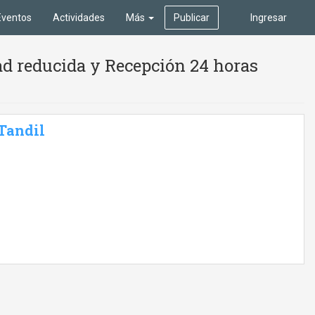
Eventos
Actividades
Más
Publicar
Ingresar
ad reducida y Recepción 24 horas
 Tandil