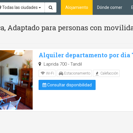
Todas las ciudades
Alojamiento
Dónde comer
ca, Adaptado para personas con movilid
Alquiler departamento por dia
Laprida 700 - Tandil
Wi-Fi
Estacionamiento
Calefacción
Consultar disponibilidad