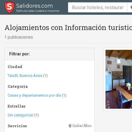
Salidores.com
Disfrutá cada ciudad al máximo
Alojamientos con Información turísti
1 publicaciones
Filtrar por:
Ciudad
Tandil, Buenos Aires
(1)
Categoría
Casas y departamentos por día
(1)
Estrellas
Sin categorizar
(1)
Servicios
Quitar filtro