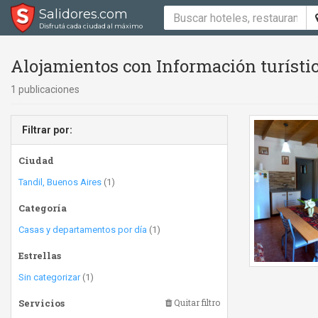
Salidores.com
Disfrutá cada ciudad al máximo
Alojamientos con Información turísti
1 publicaciones
Filtrar por:
Ciudad
Tandil, Buenos Aires
(1)
Categoría
Casas y departamentos por día
(1)
Estrellas
Sin categorizar
(1)
Servicios
Quitar filtro