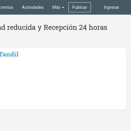
Eventos
Actividades
Más
Publicar
Ingresar
ad reducida y Recepción 24 horas
 Tandil