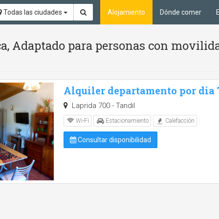
Todas las ciudades
Alojamiento
Dónde comer
ca, Adaptado para personas con movilid
Alquiler departamento por dia
Laprida 700 - Tandil
Wi-Fi
Estacionamiento
Calefacción
Consultar disponibilidad