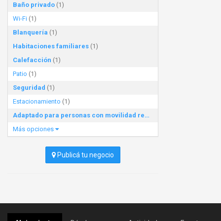
Baño privado
(1)
Wi-Fi
(1)
Blanquería
(1)
Habitaciones familiares
(1)
Calefacción
(1)
Patio
(1)
Seguridad
(1)
Estacionamiento
(1)
Adaptado para personas con movilidad reducida
(1)
Más opciones
Publicá tu negocio