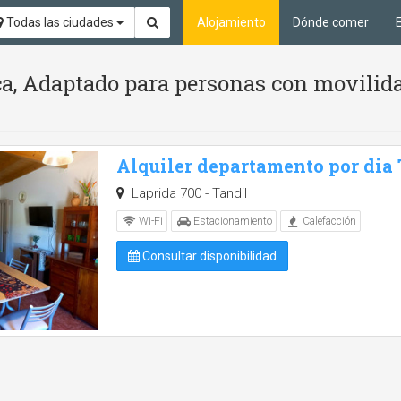
Todas las ciudades
Alojamiento
Dónde comer
ca, Adaptado para personas con movilid
Alquiler departamento por dia
Laprida 700 - Tandil
Wi-Fi
Estacionamiento
Calefacción
Consultar disponibilidad