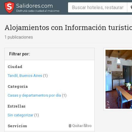
Salidores.com
Disfrutá cada ciudad al máximo
Alojamientos con Información turísti
1 publicaciones
Filtrar por:
Ciudad
Tandil, Buenos Aires
(1)
Categoría
Casas y departamentos por día
(1)
Estrellas
Sin categorizar
(1)
Servicios
Quitar filtro