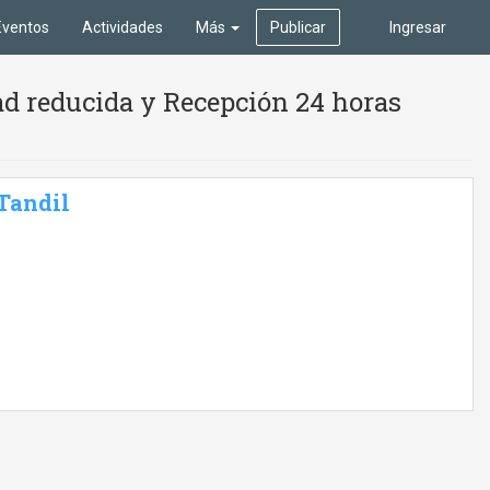
Eventos
Actividades
Más
Publicar
Ingresar
ad reducida y Recepción 24 horas
 Tandil