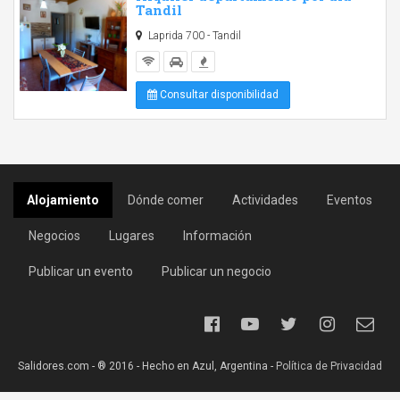
Tandil
Laprida 700 - Tandil
Consultar disponibilidad
Alojamiento
Dónde comer
Actividades
Eventos
Negocios
Lugares
Información
Publicar un evento
Publicar un negocio
Salidores.com - ® 2016 - Hecho en Azul, Argentina -
Política de Privacidad