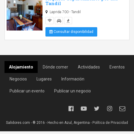
Tandil
Laprida 700 - Tandil
Consultar disponibilidad
Alojamiento
Dónde comer
Actividades
Eventos
Negocios
Lugares
Información
Publicar un evento
Publicar un negocio
Salidores.com - ® 2016 - Hecho en Azul, Argentina -
Política de Privacidad