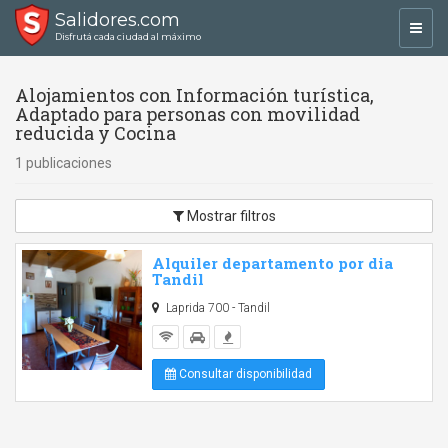
Salidores.com
Toggl
Disfrutá cada ciudad al máximo
navig
Alojamientos con Información turística,
Adaptado para personas con movilidad
reducida y Cocina
1 publicaciones
Mostrar filtros
Alquiler departamento por dia
Tandil
Laprida 700 - Tandil
Consultar disponibilidad