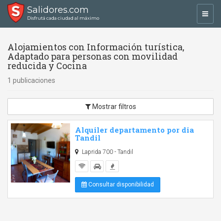
Salidores.com
Toggl
Disfrutá cada ciudad al máximo
navig
Alojamientos con Información turística,
Adaptado para personas con movilidad
reducida y Cocina
1 publicaciones
Mostrar filtros
Alquiler departamento por dia
Tandil
Laprida 700 - Tandil
Consultar disponibilidad