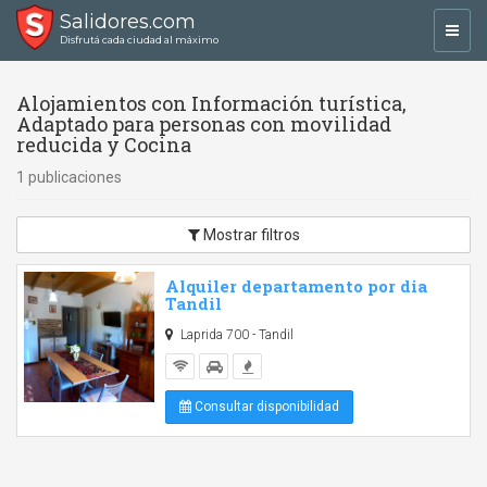
Salidores.com
Toggl
Disfrutá cada ciudad al máximo
navig
Alojamientos con Información turística,
Adaptado para personas con movilidad
reducida y Cocina
1 publicaciones
Mostrar filtros
Alquiler departamento por dia
Tandil
Laprida 700 - Tandil
Consultar disponibilidad