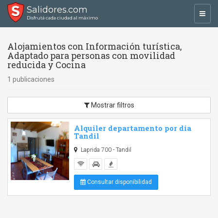
Salidores.com
Toggl
Disfrutá cada ciudad al máximo
navig
Alojamientos con Información turística,
Adaptado para personas con movilidad
reducida y Cocina
1 publicaciones
Mostrar filtros
Alquiler departamento por dia
Tandil
Laprida 700 - Tandil
Consultar disponibilidad