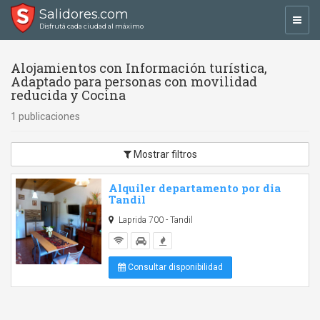
Salidores.com
Toggl
Disfrutá cada ciudad al máximo
navig
Alojamientos con Información turística,
Adaptado para personas con movilidad
reducida y Cocina
1 publicaciones
Mostrar filtros
Alquiler departamento por dia
Tandil
Laprida 700 - Tandil
Consultar disponibilidad