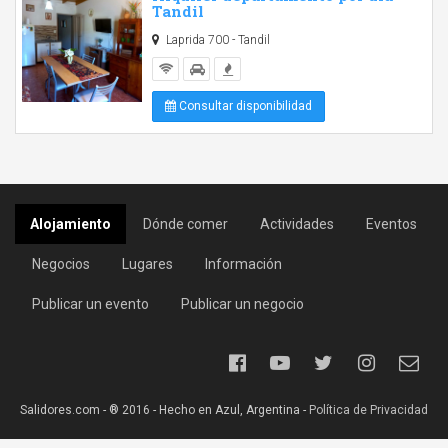
Tandil
Laprida 700 - Tandil
Consultar disponibilidad
Alojamiento
Dónde comer
Actividades
Eventos
Negocios
Lugares
Información
Publicar un evento
Publicar un negocio
Salidores.com - ® 2016 - Hecho en Azul, Argentina -
Política de Privacidad