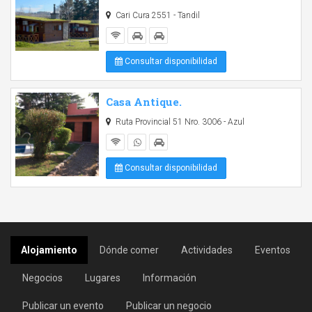
Cari Cura 2551 - Tandil
Consultar disponibilidad
Casa Antique.
Ruta Provincial 51 Nro. 3006 - Azul
Consultar disponibilidad
Alojamiento
Dónde comer
Actividades
Eventos
Negocios
Lugares
Información
Publicar un evento
Publicar un negocio