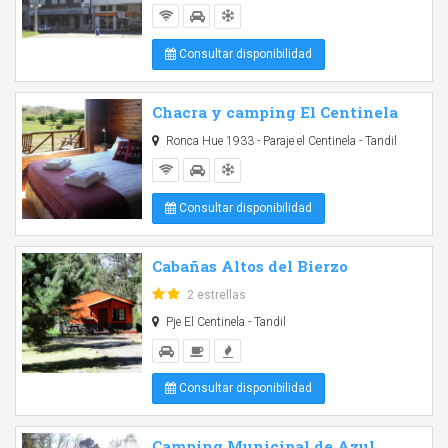
Consultar disponibilidad
Chacra y camping El Centinela
Ronca Hue 1933 - Paraje el Centinela - Tandil
Consultar disponibilidad
Cabañas Altos del Bierzo
2 estrellas
Pje El Centinela - Tandil
Consultar disponibilidad
Camping Municipal de Azul