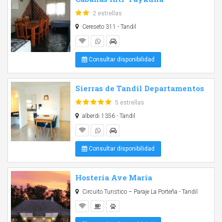
2 estrellas
Cereseto 311 - Tandil
Consultar disponibilidad
Sierras de Tandil Departamentos
5 estrellas
alberdi 1356 - Tandil
Consultar disponibilidad
Hostería Ave María
Circuito Turistico – Paraje La Porteña - Tandil