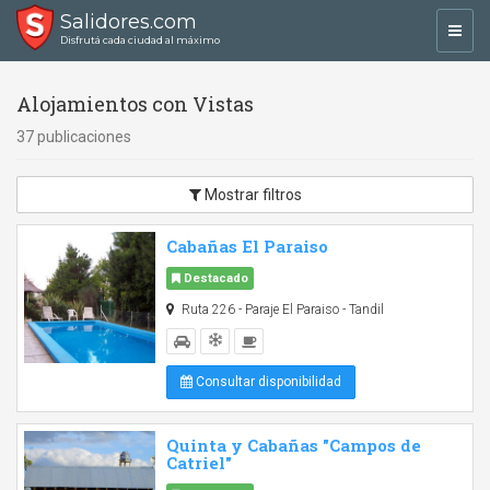
Salidores.com
Toggl
Disfrutá cada ciudad al máximo
navig
Alojamientos con Vistas
37 publicaciones
Mostrar filtros
Cabañas El Paraiso
Destacado
Ruta 226 - Paraje El Paraiso - Tandil
Consultar disponibilidad
Quinta y Cabañas "Campos de
Catriel"