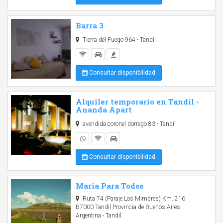
Barra 3
Tierra del Fuego 964 - Tandil
Consultar disponibilidad
Alquiler temporario en Tandil -
Ananda Apart
avendida coronel dorrego 83 - Tandil
Consultar disponibilidad
Maria Para Todos
Ruta 74 (Paraje Los Mimbres) Km. 216
B7000 Tandil Provincia de Buenos Aires
Argentina - Tandil