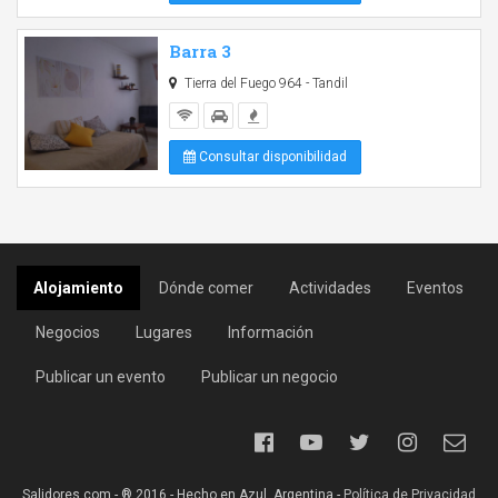
Barra 3
Tierra del Fuego 964 - Tandil
Consultar disponibilidad
Alojamiento
Dónde comer
Actividades
Eventos
Negocios
Lugares
Información
Publicar un evento
Publicar un negocio
Salidores.com - ® 2016 - Hecho en Azul, Argentina -
Política de Privacidad