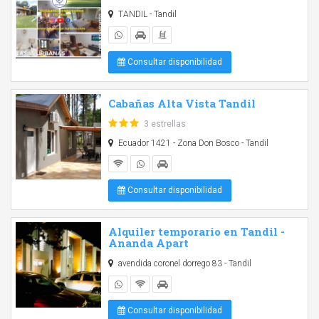
TANDIL - Tandil
Consultar disponibilidad
Cabañas Alta Vista Tandil
3 estrellas
Ecuador 1421 - Zona Don Bosco - Tandil
Consultar disponibilidad
Alquiler temporario en Tandil -
Ananda Apart
avendida coronel dorrego 83 - Tandil
Consultar disponibilidad