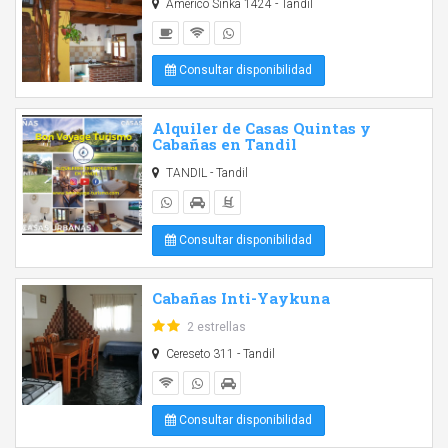
Américo Sinka 1424 - Tandil
Consultar disponibilidad
Alquiler de Casas Quintas y
Cabañas en Tandil
TANDIL - Tandil
Consultar disponibilidad
Cabañas Inti-Yaykuna
2 estrellas
Cereseto 311 - Tandil
Consultar disponibilidad