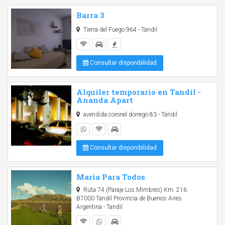
Barra 3
Tierra del Fuego 964 - Tandil
Consultar disponibilidad
Alquiler temporario en Tandil -
Ananda Apart
avendida coronel dorrego 83 - Tandil
Consultar disponibilidad
Maria Para Todos
Ruta 74 (Paraje Los Mimbres) Km. 216
B7000 Tandil Provincia de Buenos Aires
Argentina - Tandil