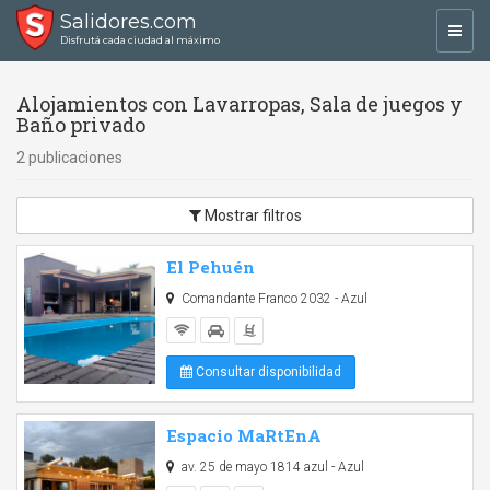
Salidores.com
Toggl
Disfrutá cada ciudad al máximo
navig
Alojamientos con Lavarropas, Sala de juegos y
Baño privado
2 publicaciones
Mostrar filtros
El Pehuén
Comandante Franco 2032 - Azul
Consultar disponibilidad
Espacio MaRtEnA
av. 25 de mayo 1814 azul - Azul