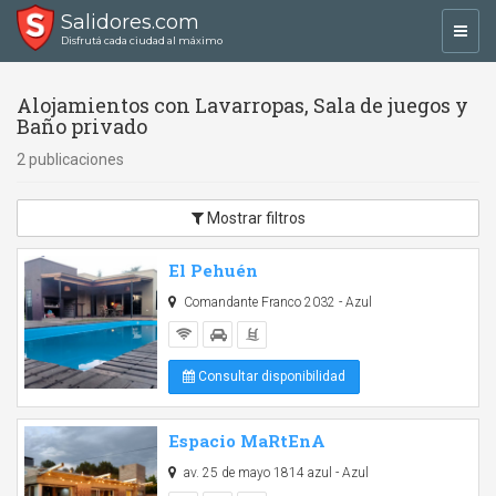
Salidores.com
Toggl
Disfrutá cada ciudad al máximo
navig
Alojamientos con Lavarropas, Sala de juegos y
Baño privado
2 publicaciones
Mostrar filtros
El Pehuén
Comandante Franco 2032 - Azul
Consultar disponibilidad
Espacio MaRtEnA
av. 25 de mayo 1814 azul - Azul