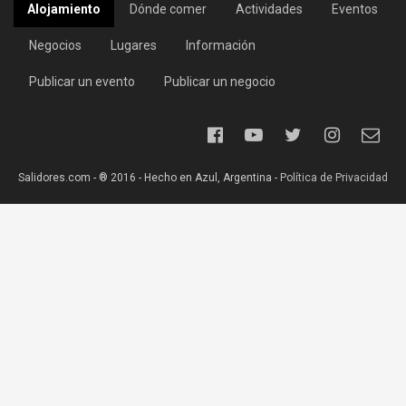
Alojamiento
Dónde comer
Actividades
Eventos
Negocios
Lugares
Información
Publicar un evento
Publicar un negocio
Salidores.com - ® 2016 - Hecho en Azul, Argentina -
Política de Privacidad