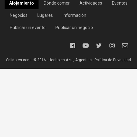
Alojamiento
Dónde comer
Actividades
Eventos
Negocios
Lugares
Información
Publicar un evento
Publicar un negocio
Salidores.com - ® 2016 - Hecho en Azul, Argentina -
Política de Privacidad