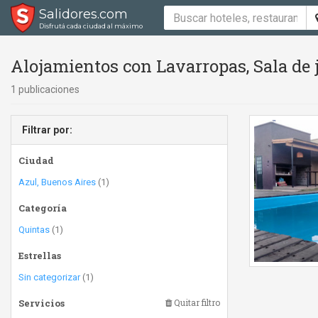
Salidores.com
Disfrutá cada ciudad al máximo
Alojamientos con Lavarropas, Sala de
1 publicaciones
Filtrar por:
Ciudad
Azul, Buenos Aires
(1)
Categoría
Quintas
(1)
Estrellas
Sin categorizar
(1)
Servicios
Quitar filtro