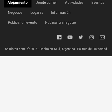
Alojamiento
Dónde comer
Actividades
Eventos
Negocios
Lugares
Información
Publicar un evento
Publicar un negocio
Salidores.com - ® 2016 - Hecho en Azul, Argentina -
Política de Privacidad