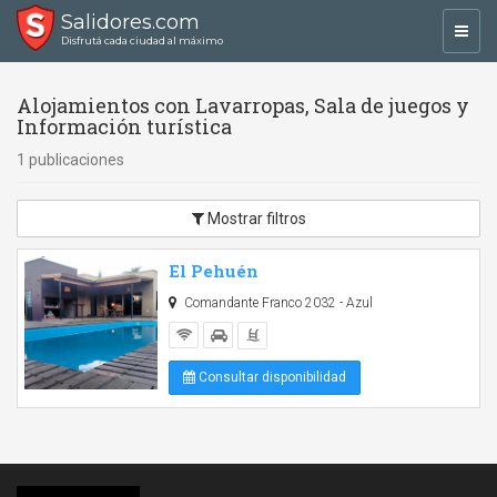
Salidores.com
Toggl
Disfrutá cada ciudad al máximo
navig
Alojamientos con Lavarropas, Sala de juegos y
Información turística
1 publicaciones
Mostrar filtros
El Pehuén
Comandante Franco 2032 - Azul
Consultar disponibilidad