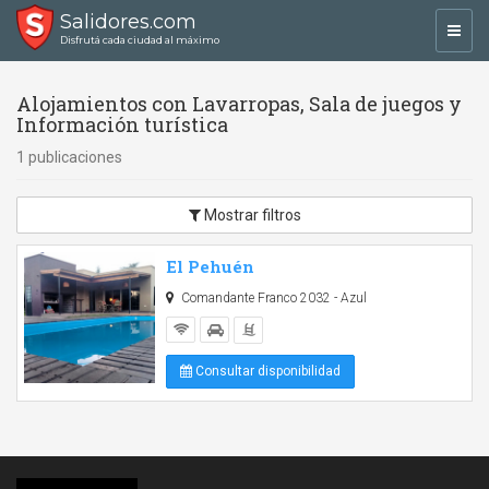
Salidores.com
Toggl
Disfrutá cada ciudad al máximo
navig
Alojamientos con Lavarropas, Sala de juegos y
Información turística
1 publicaciones
Mostrar filtros
El Pehuén
Comandante Franco 2032 - Azul
Consultar disponibilidad