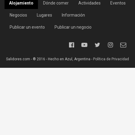
Alojamiento
Dónde comer
Actividades
Eventos
Negocios
Lugares
Información
Publicar un evento
Publicar un negocio
Salidores.com - ® 2016 - Hecho en Azul, Argentina -
Política de Privacidad