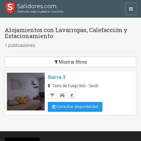
Salidores.com
Toggl
Disfrutá cada ciudad al máximo
navig
Alojamientos con Lavarropas, Calefacción y
Estacionamiento
1 publicaciones
Mostrar filtros
Barra 3
Tierra del Fuego 964 - Tandil
Consultar disponibilidad