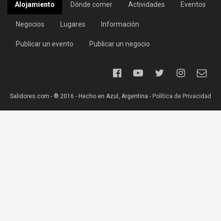
Alojamiento
Dónde comer
Actividades
Eventos
Negocios
Lugares
Información
Publicar un evento
Publicar un negocio
Salidores.com - ® 2016 - Hecho en Azul, Argentina -
Política de Privacidad