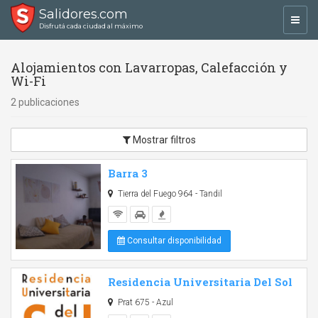
Salidores.com
Toggl
Disfrutá cada ciudad al máximo
navig
Alojamientos con Lavarropas, Calefacción y
Wi-Fi
2 publicaciones
Mostrar filtros
Barra 3
Tierra del Fuego 964 - Tandil
Consultar disponibilidad
Residencia Universitaria Del Sol
Prat 675 - Azul