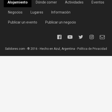
Alojamiento
Dónde comer
Actividades
Eventos
Negocios
Lugares
Información
Publicar un evento
Publicar un negocio
Salidores.com - ® 2016 - Hecho en Azul, Argentina -
Política de Privacidad