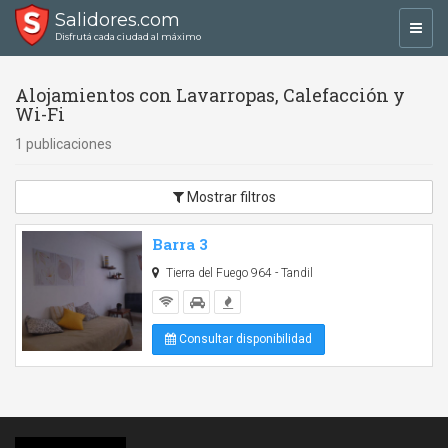
Salidores.com
Toggl
Disfrutá cada ciudad al máximo
navig
Alojamientos con Lavarropas, Calefacción y
Wi-Fi
1 publicaciones
Mostrar filtros
Barra 3
Tierra del Fuego 964 - Tandil
Consultar disponibilidad