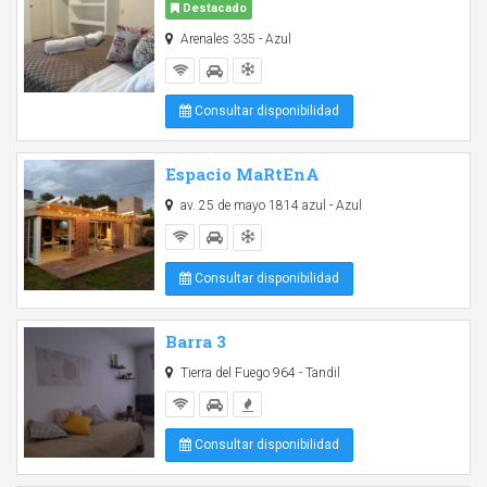
Destacado
Arenales 335 - Azul
Consultar disponibilidad
Espacio MaRtEnA
av. 25 de mayo 1814 azul - Azul
Consultar disponibilidad
Barra 3
Tierra del Fuego 964 - Tandil
Consultar disponibilidad