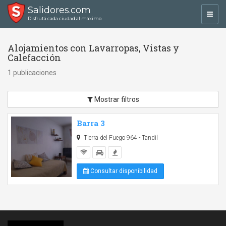
Salidores.com
Toggl
Disfrutá cada ciudad al máximo
navig
Alojamientos con Lavarropas, Vistas y
Calefacción
1 publicaciones
Mostrar filtros
Barra 3
Tierra del Fuego 964 - Tandil
Consultar disponibilidad