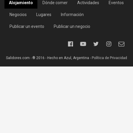
Alojamiento
Dónde comer
Actividades
Eventos
Negocios
Lugares
Información
Publicar un evento
Publicar un negocio
Salidores.com - ® 2016 - Hecho en Azul, Argentina -
Política de Privacidad