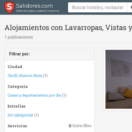
Salidores.com
Disfrutá cada ciudad al máximo
Alojamientos con Lavarropas, Vistas y
1 publicaciones
Filtrar por:
Ciudad
Tandil, Buenos Aires
(1)
Categoría
Casas y departamentos por día
(1)
Estrellas
Sin categorizar
(1)
Servicios
Quitar filtro