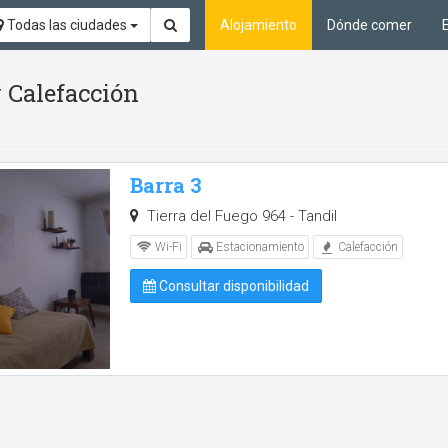
Todas las ciudades
Alojamiento
Dónde comer
 Calefacción
Barra 3
Tierra del Fuego 964 - Tandil
Wi-Fi
Estacionamiento
Calefacción
Consultar disponibilidad