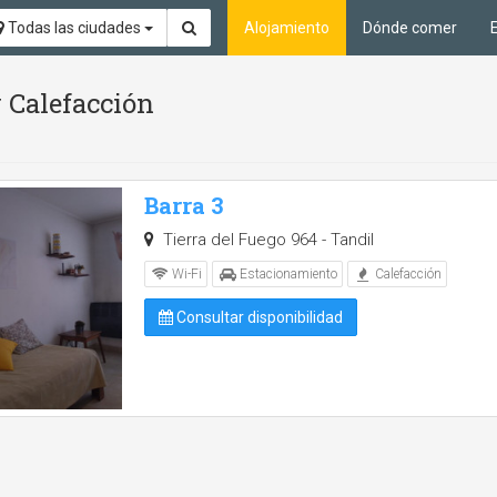
Todas las ciudades
Alojamiento
Dónde comer
 Calefacción
Barra 3
Tierra del Fuego 964 - Tandil
Wi-Fi
Estacionamiento
Calefacción
Consultar disponibilidad