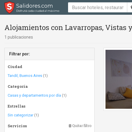
Salidores.com
Disfrutá cada ciudad al máximo
Alojamientos con Lavarropas, Vistas y
1 publicaciones
Filtrar por:
Ciudad
Tandil, Buenos Aires
(1)
Categoría
Casas y departamentos por día
(1)
Estrellas
Sin categorizar
(1)
Servicios
Quitar filtro