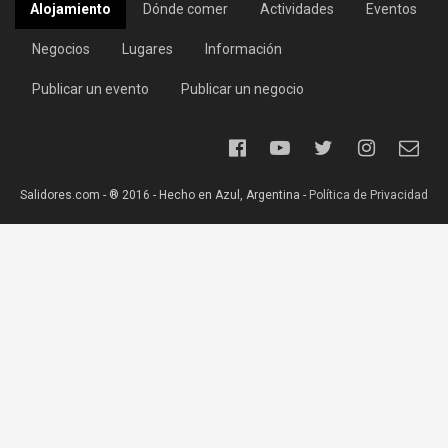
Alojamiento
Dónde comer
Actividades
Eventos
Negocios
Lugares
Información
Publicar un evento
Publicar un negocio
Salidores.com - ® 2016 - Hecho en Azul, Argentina -
Política de Privacidad