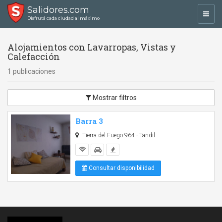
Salidores.com
Toggl
Disfrutá cada ciudad al máximo
navig
Alojamientos con Lavarropas, Vistas y
Calefacción
1 publicaciones
Mostrar filtros
Barra 3
Tierra del Fuego 964 - Tandil
Consultar disponibilidad