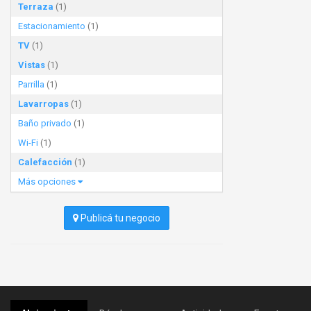
Terraza
(1)
Estacionamiento
(1)
TV
(1)
Vistas
(1)
Parrilla
(1)
Lavarropas
(1)
Baño privado
(1)
Wi-Fi
(1)
Calefacción
(1)
Más opciones
Publicá tu negocio