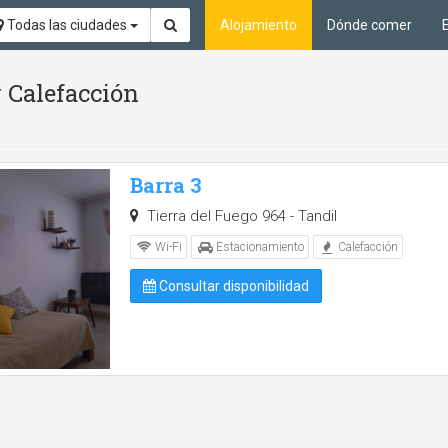
Todas las ciudades
Alojamiento
Dónde comer
 Calefacción
Barra 3
Tierra del Fuego 964 - Tandil
Wi-Fi
Estacionamiento
Calefacción
Consultar disponibilidad