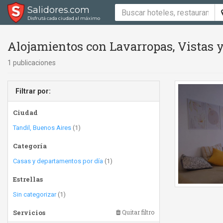
Salidores.com
Disfrutá cada ciudad al máximo
Alojamientos con Lavarropas, Vistas y
1 publicaciones
Filtrar por:
Ciudad
Tandil, Buenos Aires
(1)
Categoría
Casas y departamentos por día
(1)
Estrellas
Sin categorizar
(1)
Servicios
Quitar filtro