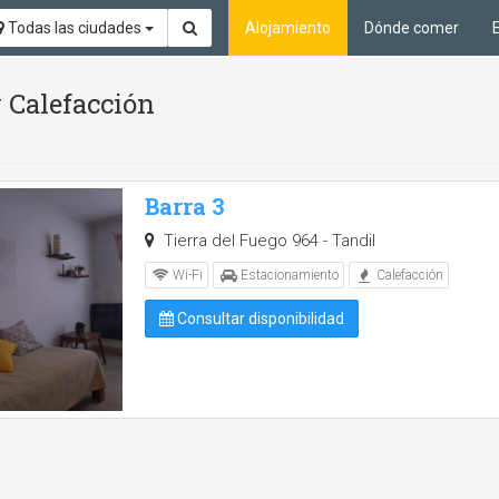
Todas las ciudades
Alojamiento
Dónde comer
 Calefacción
Barra 3
Tierra del Fuego 964 - Tandil
Wi-Fi
Estacionamiento
Calefacción
Consultar disponibilidad