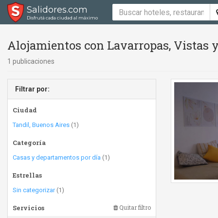
Salidores.com
Disfrutá cada ciudad al máximo
Alojamientos con Lavarropas, Vistas y
1 publicaciones
Filtrar por:
Ciudad
Tandil, Buenos Aires
(1)
Categoría
Casas y departamentos por día
(1)
Estrellas
Sin categorizar
(1)
Servicios
Quitar filtro