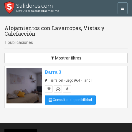
Salidores.com
Toggl
Disfrutá cada ciudad al máximo
navig
Alojamientos con Lavarropas, Vistas y
Calefacción
1 publicaciones
Mostrar filtros
Barra 3
Tierra del Fuego 964 - Tandil
Consultar disponibilidad