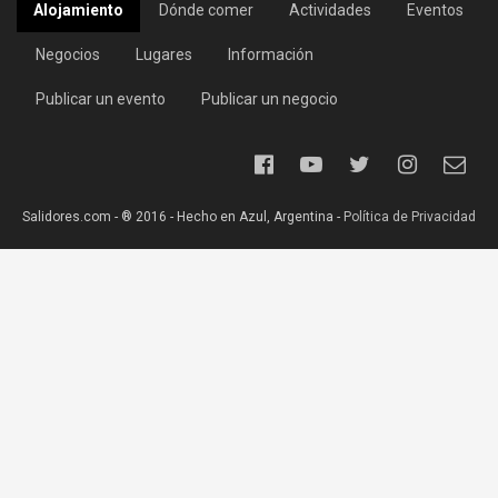
Alojamiento
Dónde comer
Actividades
Eventos
Negocios
Lugares
Información
Publicar un evento
Publicar un negocio
Salidores.com - ® 2016 - Hecho en Azul, Argentina -
Política de Privacidad