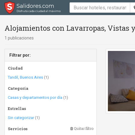
Salidores.com
Disfrutá cada ciudad al máximo
Alojamientos con Lavarropas, Vistas y
1 publicaciones
Filtrar por:
Ciudad
Tandil, Buenos Aires
(1)
Categoría
Casas y departamentos por día
(1)
Estrellas
Sin categorizar
(1)
Servicios
Quitar filtro