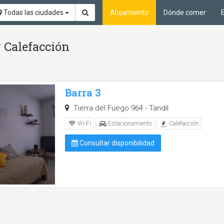
Todas las ciudades
Alojamiento
Dónde comer
 Calefacción
Barra 3
Tierra del Fuego 964 - Tandil
Wi-Fi
Estacionamiento
Calefacción
Consultar disponibilidad