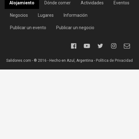
Alojamiento
Dónde comer
Actividades
Eventos
Negocios
Lugares
Información
Publicar un evento
Publicar un negocio
Salidores.com - ® 2016 - Hecho en Azul, Argentina -
Política de Privacidad