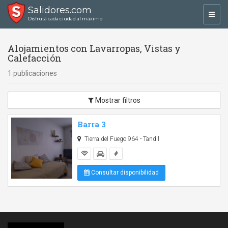
Salidores.com
Toggl
Disfrutá cada ciudad al máximo
navig
Alojamientos con Lavarropas, Vistas y
Calefacción
1 publicaciones
Mostrar filtros
Barra 3
Tierra del Fuego 964 - Tandil
Consultar disponibilidad