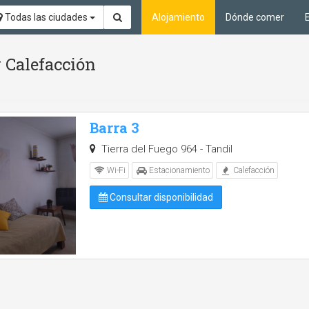
Todas las ciudades
Alojamiento
Dónde comer
 Calefacción
Barra 3
Tierra del Fuego 964 - Tandil
Wi-Fi
Estacionamiento
Calefacción
Consultar disponibilidad