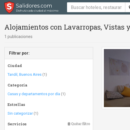
Salidores.com
Disfrutá cada ciudad al máximo
Alojamientos con Lavarropas, Vistas y
1 publicaciones
Filtrar por:
Ciudad
Tandil, Buenos Aires
(1)
Categoría
Casas y departamentos por día
(1)
Estrellas
Sin categorizar
(1)
Servicios
Quitar filtro