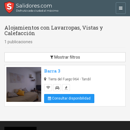
Salidores.com
Toggl
Disfrutá cada ciudad al máximo
navig
Alojamientos con Lavarropas, Vistas y
Calefacción
1 publicaciones
Mostrar filtros
Barra 3
Tierra del Fuego 964 - Tandil
Consultar disponibilidad