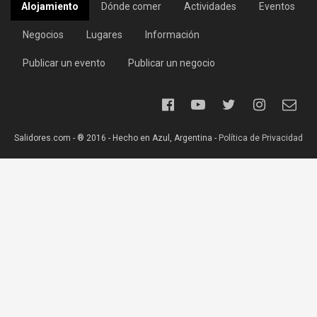
Alojamiento
Dónde comer
Actividades
Eventos
Negocios
Lugares
Información
Publicar un evento
Publicar un negocio
Salidores.com - ® 2016 - Hecho en Azul, Argentina -
Política de Privacidad