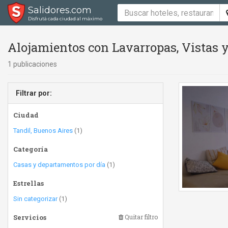
Salidores.com
Disfrutá cada ciudad al máximo
Alojamientos con Lavarropas, Vistas y
1 publicaciones
Filtrar por:
Ciudad
Tandil, Buenos Aires
(1)
Categoría
Casas y departamentos por día
(1)
Estrellas
Sin categorizar
(1)
Servicios
Quitar filtro