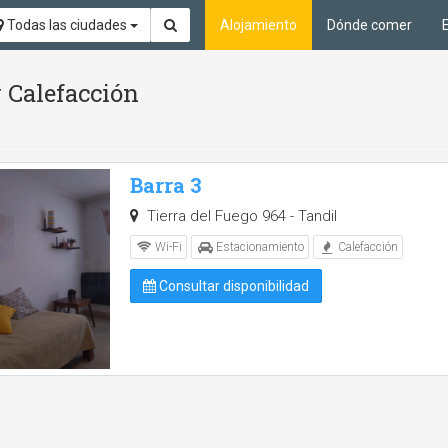
Todas las ciudades
Alojamiento
Dónde comer
 Calefacción
Barra 3
Tierra del Fuego 964 - Tandil
Wi-Fi
Estacionamiento
Calefacción
Consultar disponibilidad