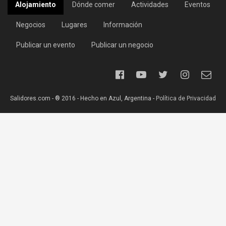
Alojamiento
Dónde comer
Actividades
Eventos
Negocios
Lugares
Información
Publicar un evento
Publicar un negocio
Salidores.com - ® 2016 - Hecho en Azul, Argentina -
Política de Privacidad