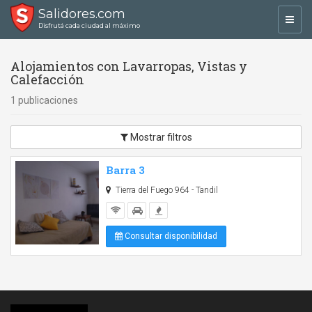
Salidores.com
Toggl
Disfrutá cada ciudad al máximo
navig
Alojamientos con Lavarropas, Vistas y
Calefacción
1 publicaciones
Mostrar filtros
Barra 3
Tierra del Fuego 964 - Tandil
Consultar disponibilidad