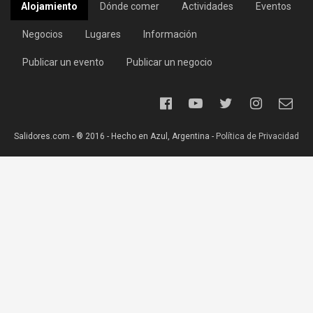
Alojamiento
Dónde comer
Actividades
Eventos
Negocios
Lugares
Información
Publicar un evento
Publicar un negocio
Salidores.com - ® 2016 - Hecho en Azul, Argentina -
Política de Privacidad