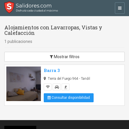
Salidores.com
Toggl
Disfrutá cada ciudad al máximo
navig
Alojamientos con Lavarropas, Vistas y
Calefacción
1 publicaciones
Mostrar filtros
Barra 3
Tierra del Fuego 964 - Tandil
Consultar disponibilidad