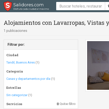
Salidores.com
Disfrutá cada ciudad al máximo
Alojamientos con Lavarropas, Vistas y
1 publicaciones
Filtrar por:
Ciudad
Tandil, Buenos Aires
(1)
Categoría
Casas y departamentos por día
(1)
Estrellas
Sin categorizar
(1)
Servicios
Quitar filtro