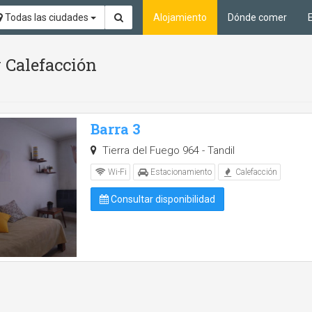
Todas las ciudades
Alojamiento
Dónde comer
 Calefacción
Barra 3
Tierra del Fuego 964 - Tandil
Wi-Fi
Estacionamiento
Calefacción
Consultar disponibilidad