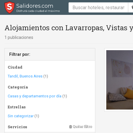
Salidores.com
Disfrutá cada ciudad al máximo
Alojamientos con Lavarropas, Vistas y
1 publicaciones
Filtrar por:
Ciudad
Tandil, Buenos Aires
(1)
Categoría
Casas y departamentos por día
(1)
Estrellas
Sin categorizar
(1)
Servicios
Quitar filtro