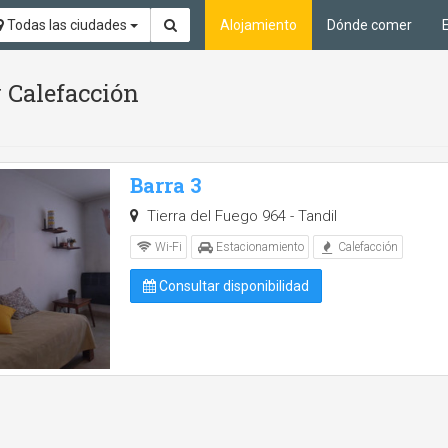
Todas las ciudades
Alojamiento
Dónde comer
 Calefacción
Barra 3
Tierra del Fuego 964 - Tandil
Wi-Fi
Estacionamiento
Calefacción
Consultar disponibilidad