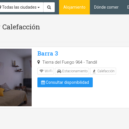
Todas las ciudades
Alojamiento
Dónde comer
 Calefacción
Barra 3
Tierra del Fuego 964 - Tandil
Wi-Fi
Estacionamiento
Calefacción
Consultar disponibilidad