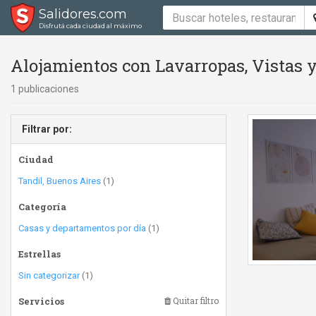
Salidores.com
Disfrutá cada ciudad al máximo
Alojamientos con Lavarropas, Vistas y
1 publicaciones
Filtrar por:
Ciudad
Tandil, Buenos Aires
(1)
Categoría
Casas y departamentos por día
(1)
Estrellas
Sin categorizar
(1)
Servicios
Quitar filtro