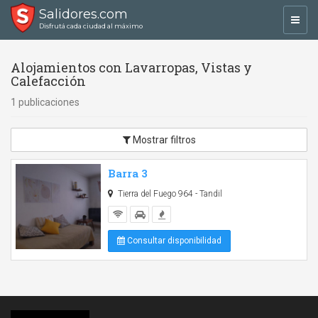
Salidores.com
Toggl
Disfrutá cada ciudad al máximo
navig
Alojamientos con Lavarropas, Vistas y
Calefacción
1 publicaciones
Mostrar filtros
Barra 3
Tierra del Fuego 964 - Tandil
Consultar disponibilidad