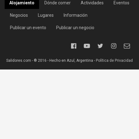
Alojamiento
Dónde comer
Actividades
Eventos
Negocios
Lugares
Información
Publicar un evento
Publicar un negocio
Salidores.com - ® 2016 - Hecho en Azul, Argentina -
Política de Privacidad